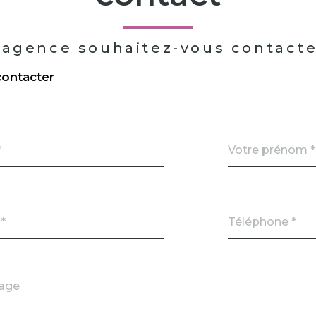
 agence souhaitez-vous contacte
ontacter
Prénom
*
Téléphone
*