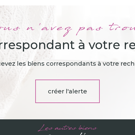
us n'avez pas tro
orrespondant à votre r
cevez les biens correspondants à votre rech
créer l'alerte
Les autres biens