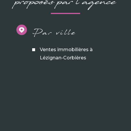
proposés par l'agence
Par ville
Ventes immobilières à
Lézignan-Corbières