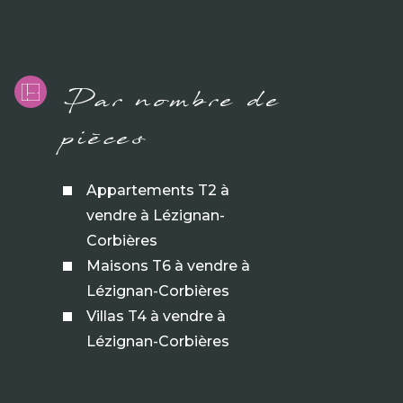
Par nombre de
pièces
Appartements T2 à
vendre à Lézignan-
Corbières
Maisons T6 à vendre à
Lézignan-Corbières
Villas T4 à vendre à
Lézignan-Corbières