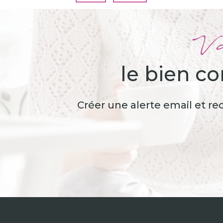
Vo
le bien c
Créer une alerte email et re