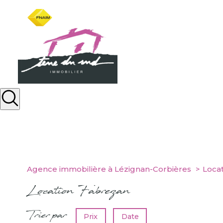
Agence immobilière à Lézignan-Corbières
Loca
Location Fabrezan
Trier par
Prix
Date