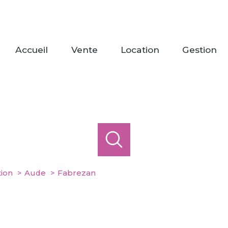
accueil
vente
location
gestion
tion
Aude
Fabrezan