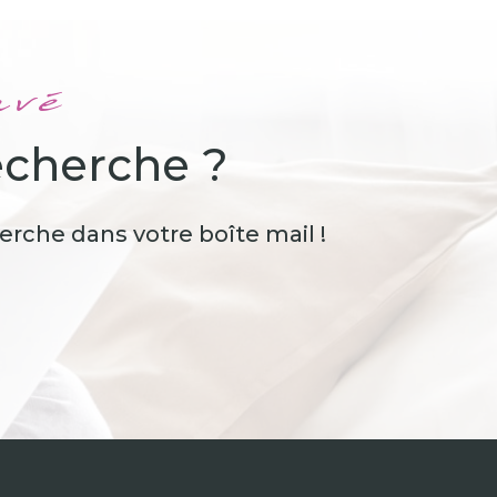
uvé
echerche ?
erche dans votre boîte mail !