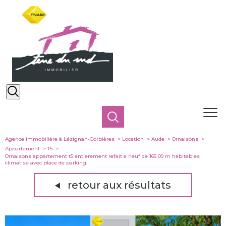
Agence immobilière à Lézignan-Corbières
Location
Aude
Ornaisons
Appartement
T5
Ornaisons appartement t5 entierement refait a neuf de 165 09 m habitables
climatise avec place de parking
retour aux résultats