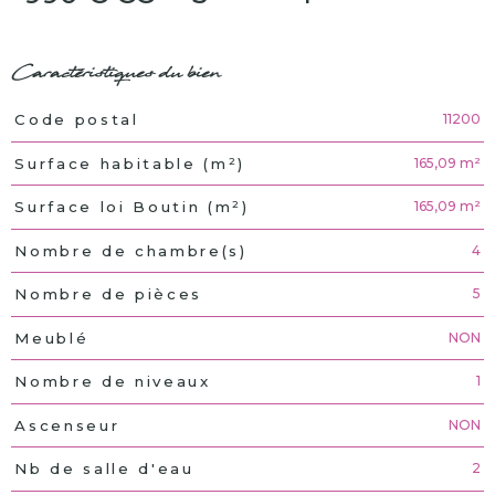
Caractéristiques du bien
11200
Code postal
Caractéristiques
Valeurs
165,09 m²
Surface habitable (m²)
165,09 m²
Surface loi Boutin (m²)
4
Nombre de chambre(s)
5
Nombre de pièces
NON
Meublé
1
Nombre de niveaux
NON
Ascenseur
2
Nb de salle d'eau