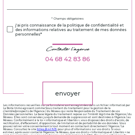
défaut
Validation
* Champs obligatoires
j'ai pris connaissance de la politique de confidentialité et
des informations relatives au traitement de mes données
personnelles*
Contacter l'agence
04 68 42 83 86
Validation
envoyer
Les informations recueillies sur ce formulaire sont enregistrées dans un fichier informatisé par
La Boite Immo agissant comme Sous-traitant du traitement pour la gestion de la
clientèle/prospects de l'Agence / du Réseau qui reste Responsable du Traitement de vos
Données personnelles. La base légale du traitement repose sur l'intérêt légitime de l'Agence / du
Réseau. Elles sont conservées jusqu'à demande de suppression et sont destinées à l'Agence / au
Réseau. Conformément à la loi « informatique et libertés », vous disposez des droits d’accès, de
rectification, d’effacement, d’opposition, de limitation et de portabilité de vos données. Vous
pouvez retirer votre consentement à tout moment en contactant directement l’Agence / Le
Réseau. Consultez le site
https://cnil.fr/fr
pour plus d’informations sur vos droits. Si vous
estimez, après avoir contacté l'Agence / le Réseau, que vos droits « Informatique et Libertés » ne