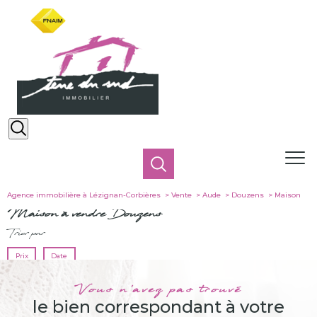
Agence immobilière à Lézignan-Corbières
Vente
Aude
Douzens
Maison
Maison à vendre Douzens
Trier par
Prix
Date
Vous n'avez pas trouvé
le bien correspondant à votre