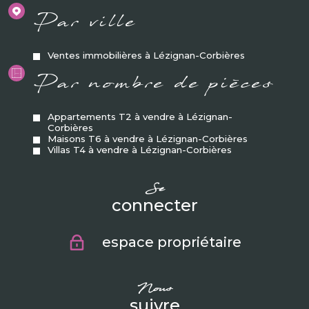
Par ville
Ventes immobilières à Lézignan-Corbières
Par nombre de pièces
Appartements T2 à vendre à Lézignan-
Corbières
Maisons T6 à vendre à Lézignan-Corbières
Villas T4 à vendre à Lézignan-Corbières
se
connecter
espace propriétaire
nous
suivre