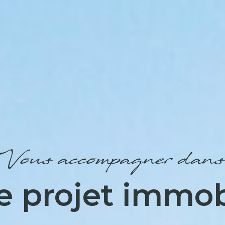
Vous accompagner dans
e projet immob