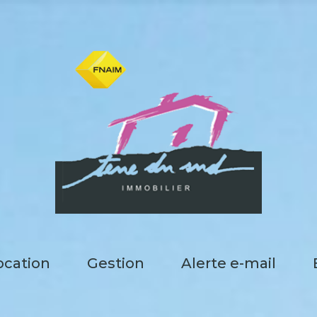
location
gestion
alerte e-mail