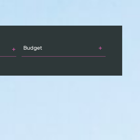
Budget
Budget