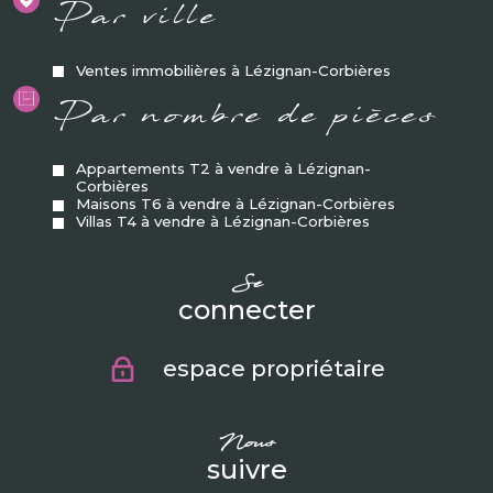
Par ville
Ventes immobilières à Lézignan-Corbières
Par nombre de pièces
Appartements T2 à vendre à Lézignan-
Corbières
Maisons T6 à vendre à Lézignan-Corbières
Villas T4 à vendre à Lézignan-Corbières
se
connecter
espace propriétaire
nous
suivre