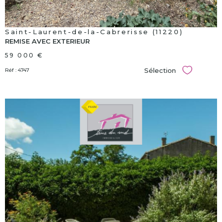
Saint-Laurent-de-la-Cabrerisse (11220)
REMISE AVEC EXTERIEUR
59 000 €
Sélection
Réf : 4747
Sélectionn
voir le