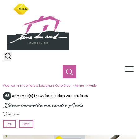
Agence immobilière à Lézignan-Corbières
Vente
Aude
65
annonce(s) trouvée(s) selon vos critères
Biens immobiliers à vendre Aude
Trier par
Prix
Date