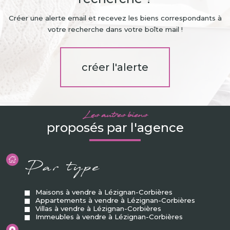
Créer une alerte email et recevez les biens correspondants à
votre recherche dans votre boîte mail !
créer l'alerte
Les autres biens
proposés par l'agence
Par type
Maisons à vendre à Lézignan-Corbières
Appartements à vendre à Lézignan-Corbières
Villas à vendre à Lézignan-Corbières
Immeubles à vendre à Lézignan-Corbières