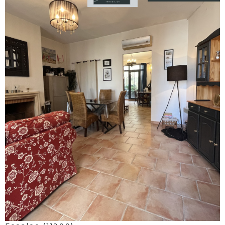
voir le
bien