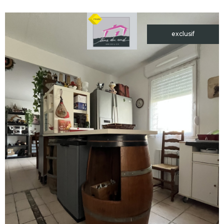
exclusif
voir le
bien