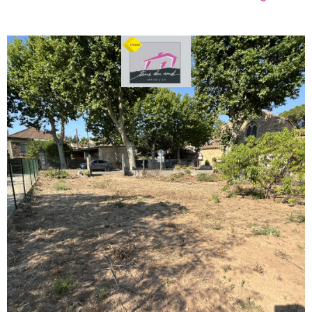
voir le
bien