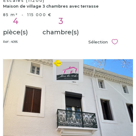
Escales (11200)
Maison de village 3 chambres avec terrasse
85 m²
-
115 000 €
4
3
pièce(s)
chambre(s)
Sélection
Réf : 4095
Sélectionn
voir le