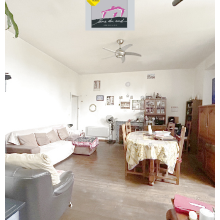
voir le
bien