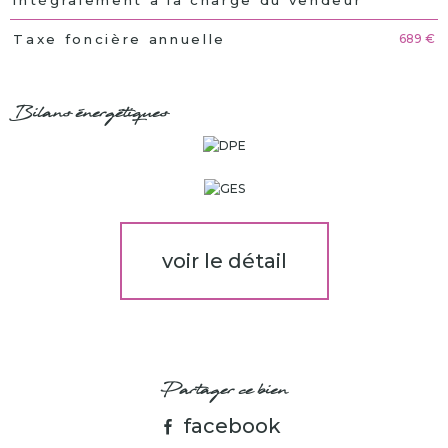
689 €
Taxe foncière annuelle
Bilans énergétiques
voir le détail
Partager ce bien
facebook