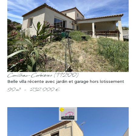
voir le bien
Conilhac-Corbières (11200)
Belle villa récente avec jardin et garage hors lotissement
90 m²
-
232 000 €