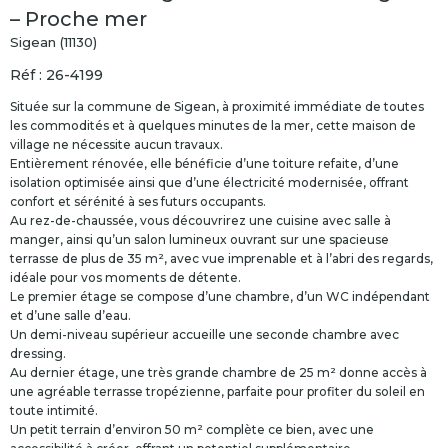
– Proche mer
Sigean (11130)
Réf : 26-4199
Située sur la commune de Sigean, à proximité immédiate de toutes
les commodités et à quelques minutes de la mer, cette maison de
village ne nécessite aucun travaux.
Entièrement rénovée, elle bénéficie d’une toiture refaite, d’une
isolation optimisée ainsi que d’une électricité modernisée, offrant
confort et sérénité à ses futurs occupants.
Au rez-de-chaussée, vous découvrirez une cuisine avec salle à
manger, ainsi qu’un salon lumineux ouvrant sur une spacieuse
terrasse de plus de 35 m², avec vue imprenable et à l’abri des regards,
idéale pour vos moments de détente.
Le premier étage se compose d’une chambre, d’un WC indépendant
et d’une salle d’eau.
Un demi-niveau supérieur accueille une seconde chambre avec
dressing.
Au dernier étage, une très grande chambre de 25 m² donne accès à
une agréable terrasse tropézienne, parfaite pour profiter du soleil en
toute intimité.
Un petit terrain d’environ 50 m² complète ce bien, avec une