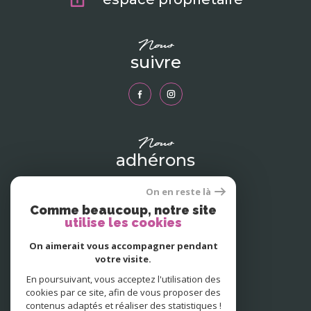
nous
suivre
nous
adhérons
On en reste là
Comme beaucoup, notre site
utilise les cookies
On aimerait vous accompagner pendant
votre visite.
En poursuivant, vous acceptez l'utilisation des
cookies par ce site, afin de vous proposer des
contenus adaptés et réaliser des statistiques !