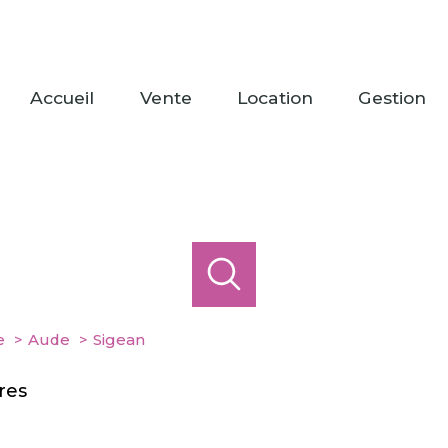
accueil
vente
location
gestion
e
Aude
Sigean
res