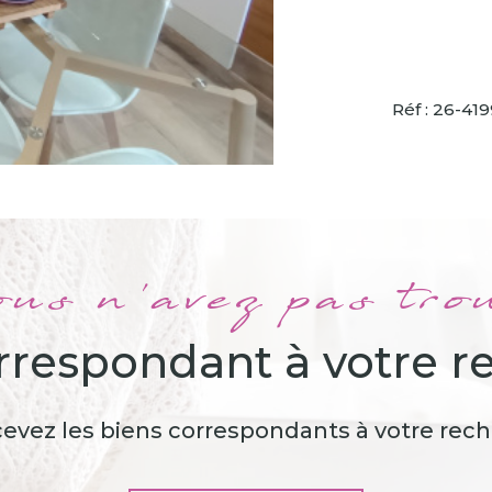
Réf : 26-41
us n'avez pas tro
orrespondant à votre r
cevez les biens correspondants à votre rech