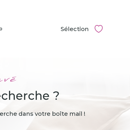
Sélection
99
Sélectionn
uvé
echerche ?
erche dans votre boîte mail !