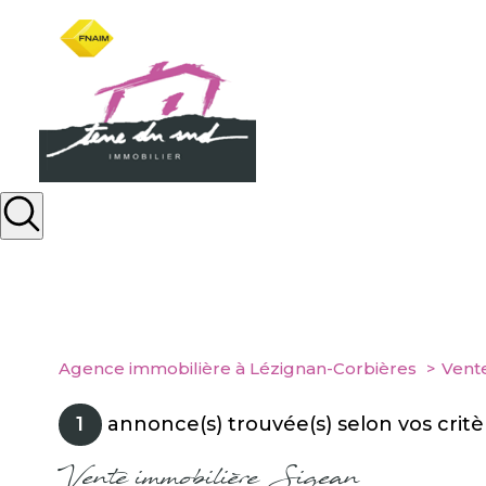
Agence immobilière à Lézignan-Corbières
Vent
1
annonce(s) trouvée(s) selon vos critè
Vente immobilière Sigean