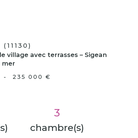
 (11130)
e village avec terrasses – Sigean
e mer
-
235 000 €
3
s)
chambre(s)