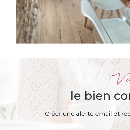
Vo
le bien c
Créer une alerte email et re