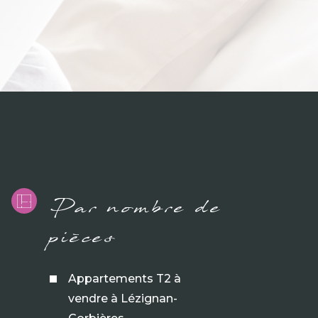
Par nombre de
pièces
Appartements T2 à
vendre à Lézignan-